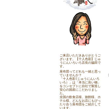
ご来店いただきありがとうご
ざいます。【十人色彩】じゅ
うにんいろいろ店長の脇田で
す。
座布団ってどれも一緒と思っ
ていませんか？
「十人色彩(じゅうにんいろ
いろ）」は「本当に良い物」
をコンセプトに自社で製造し
安心の国産にこだわりまし
た。
全国の飲食店様、旅館様、ホ
テル様、どんなお店にもぴっ
たり合う座布団をご紹介して
います。