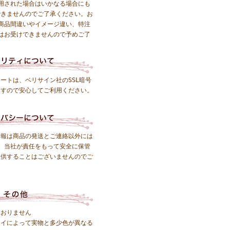
用された場合はいかなる場合にも
できませんのでご了承ください。お
商品間違いやイメージ違い、特注
はお受けできませんので予めご了
ートは、ベリサイン社のSSL暗号
ますので安心してご利用ください。
情報は商品の発送とご連絡以外には
 当社が責任をもって安全に保管
提供することはございませんのでご
ておりません
レイによって実物と多少色が異なる