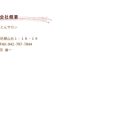
ふとんサロン
央区横山台１－１８－１９
FAX:042-707-7844
田 健一