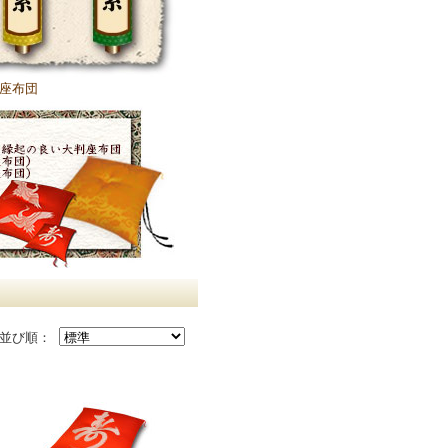
座布団
並び順：