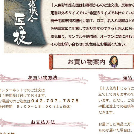
【十人色彩】じゅう
インターネットでのご注文は
立てしておりますの
２４時間受け付けております。
います。ただし、ご
０４２-７０７－７８７８
お電話でのご注文は
や配送途上での破損
受付時間 ９：００～１８：００（土日祝休）
だきます。
お届けした商品に万
ものが届いた場合は