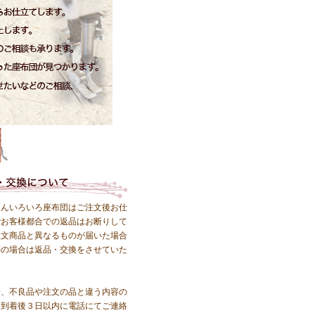
にんいろいろ座布団はご注文後お仕
でお客様都合での返品はお断りして
注文商品と異なるものが届いた場合
等の場合は返品・交換をさせていた
一、不良品や注文の品と違う内容の
、到着後３日以内に電話にてご連絡