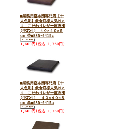
■業務用座布団専門店【十
人色彩】飲食店様人気Ｎｏ
１ こだわりレザー座布団
(中芯付) ４０×４０×５
cm 茶■SSR-0415c
1,600円(税込 1,760円)
■業務用座布団専門店【十
人色彩】飲食店様人気Ｎｏ
１ こだわりレザー座布団
(中芯付） ４０×４０×５
cm 黒■SSR-0415a
1,600円(税込 1,760円)