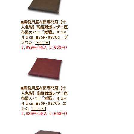
■業務用座布団専門店【十
人色彩】高級難燃レザー座
布団カバー「潮騒」４５×
４５cm ■SSR-0976c ブ
ラウン
1,880円(税込 2,068円)
■業務用座布団専門店【十
人色彩】高級難燃レザー座
布団カバー「潮騒」４５×
４５cm ■SSR-0976b エ
ンジ
1,880円(税込 2,068円)