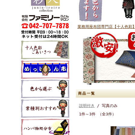
業務用座布団専門店【十人色彩】
商品一覧
説明付き
/ 写真のみ
1件～3件 （全3件）