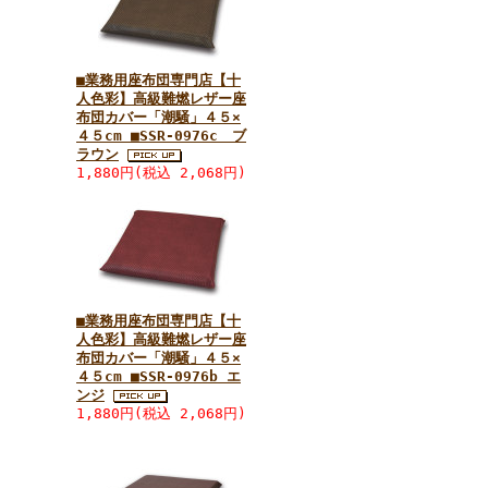
■業務用座布団専門店【十
人色彩】高級難燃レザー座
布団カバー「潮騒」４５×
４５cm ■SSR-0976c ブ
ラウン
1,880円(税込 2,068円)
■業務用座布団専門店【十
人色彩】高級難燃レザー座
布団カバー「潮騒」４５×
４５cm ■SSR-0976b エ
ンジ
1,880円(税込 2,068円)