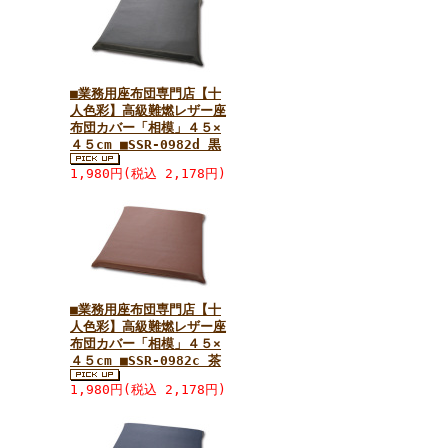
■業務用座布団専門店【十
人色彩】高級難燃レザー座
布団カバー「相模」４５×
４５cm ■SSR-0982d 黒
1,980円(税込 2,178円)
■業務用座布団専門店【十
人色彩】高級難燃レザー座
布団カバー「相模」４５×
４５cm ■SSR-0982c 茶
1,980円(税込 2,178円)