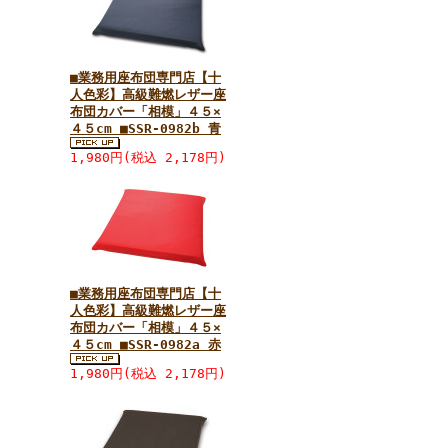
■業務用座布団専門店【十
人色彩】高級難燃レザー座
布団カバー「相模」４５×
４５cm ■SSR-0982b 青
1,980円(税込 2,178円)
■業務用座布団専門店【十
人色彩】高級難燃レザー座
布団カバー「相模」４５×
４５cm ■SSR-0982a 赤
1,980円(税込 2,178円)