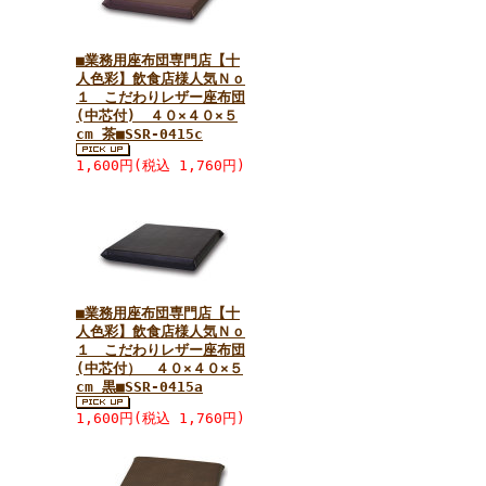
■業務用座布団専門店【十
人色彩】飲食店様人気Ｎｏ
１ こだわりレザー座布団
(中芯付) ４０×４０×５
cm 茶■SSR-0415c
1,600円(税込 1,760円)
■業務用座布団専門店【十
人色彩】飲食店様人気Ｎｏ
１ こだわりレザー座布団
(中芯付） ４０×４０×５
cm 黒■SSR-0415a
1,600円(税込 1,760円)