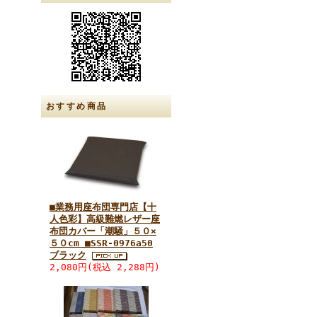
おすすめ商品
■業務用座布団専門店【十
人色彩】高級難燃レザー座
布団カバー「潮騒」５０×
５０cm ■SSR-0976a50
ブラック
2,080円(税込 2,288円)