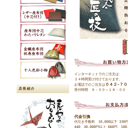
インターネットでのご注文は
２４時間受け付けております。
０４２-７
お電話でのご注文は
店長紹介
受付時間 ９：００～１８：００
代金引換
代引き手数料 10,000以下 330円
440、30,000円以上 660円、100