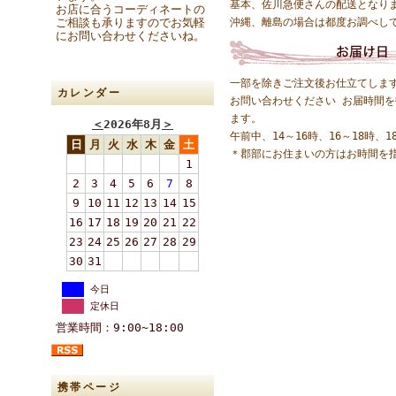
基本、佐川急便さんの配送となり
お店に合うコーディネートの
ご相談も承りますのでお気軽
沖縄、離島の場合は都度お調べし
にお問い合わせくださいね。
一部を除きご注文後お仕立てしま
カレンダー
お問い合わせください お届時間
ます。
＜
2026年8月
＞
午前中、14～16時、16～18時、1
日
月
火
水
木
金
土
＊郡部にお住まいの方はお時間を
1
2
3
4
5
6
7
8
9
10
11
12
13
14
15
16
17
18
19
20
21
22
23
24
25
26
27
28
29
30
31
今日
定休日
営業時間：9:00~18:00
携帯ページ